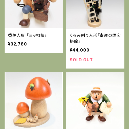
香炉人形 『ヨッ相棒』
くるみ割り人形『幸運の煙突
掃除』
¥32,780
¥44,000
SOLD OUT