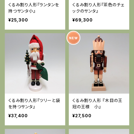
くるみ割り人形『ランタンを
くるみ割り人形『茶色のチェ
持つサンタ小』
ックのサンタ』
¥25,300
¥69,300
くるみ割り人形『ツリーと袋
くるみ割り人形 『木目の王
を持つサンタ』
冠の王様 小』
¥37,400
¥27,500