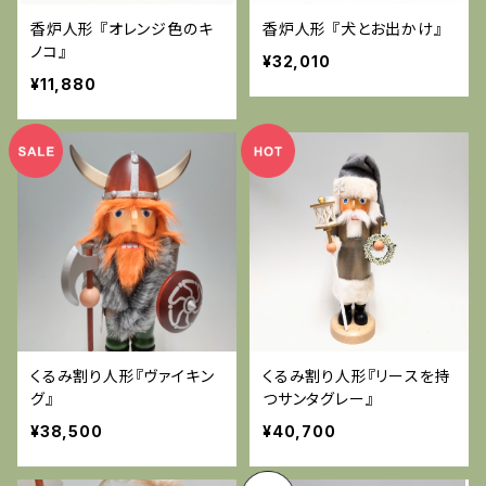
香炉人形 『オレンジ色のキ
香炉人形 『犬とお出かけ』
ノコ』
¥32,010
¥11,880
くるみ割り人形『ヴァイキン
くるみ割り人形『リースを持
グ』
つサンタグレー』
¥38,500
¥40,700