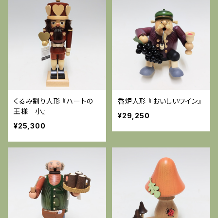
くるみ割り人形 『ハートの
香炉人形 『おいしいワイン』
王様 小』
¥29,250
¥25,300