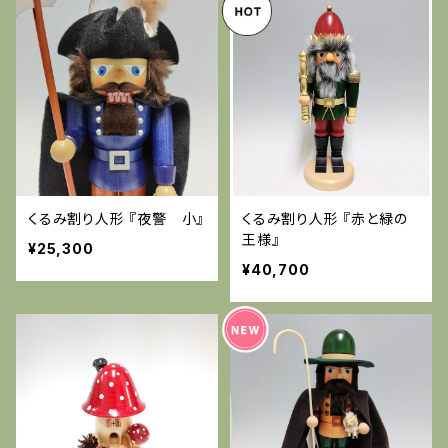
くるみ割り人形 『夜警 小』
くるみ割り人形 『赤と緑の
王様』
¥25,300
¥40,700