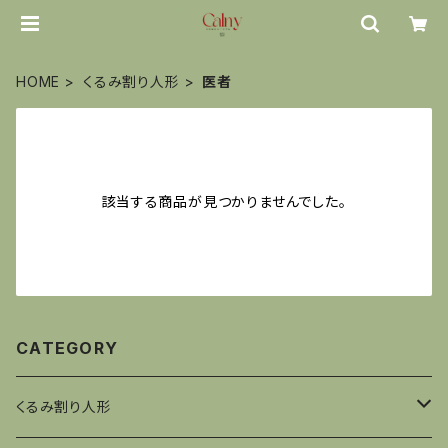
HOME
くるみ割り人形
医者
該当する商品が見つかりませんでした。
CATEGORY
くるみ割り人形