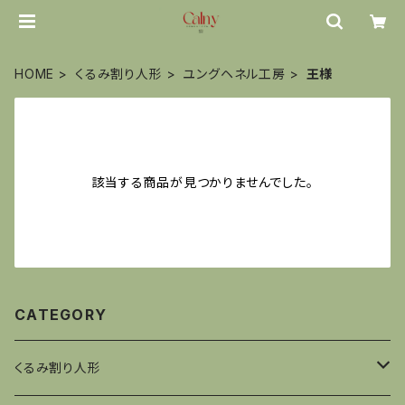
HOME
くるみ割り人形
ユングヘネル工房
王様
該当する商品が見つかりませんでした。
CATEGORY
くるみ割り人形