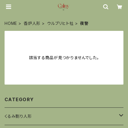
HOME
香炉人形
ウルブリヒト社
夜警
該当する商品が見つかりませんでした。
CATEGORY
くるみ割り人形